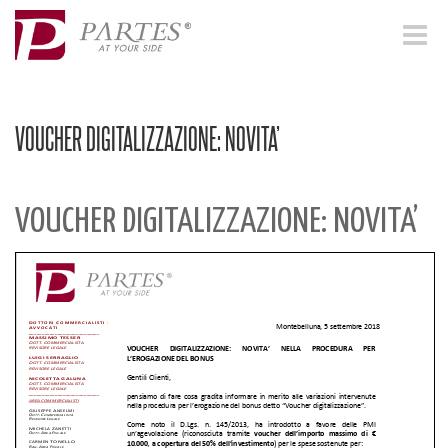
Toggle
navigat
VOUCHER DIGITALIZZAZIONE: NOVITA’
VOUCHER DIGITALIZZAZIONE: NOVITA’