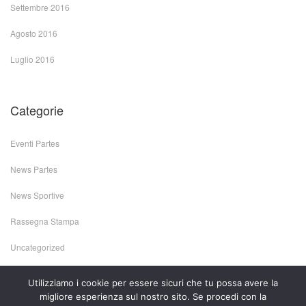
Settembre 2016
Agosto 2016
Luglio 2016
Categorie
Eventi Partes
News Partes
News Sportive
Rassegna Stampa
Uncategorized
Utilizziamo i cookie per essere sicuri che tu possa avere la
migliore esperienza sul nostro sito. Se procedi con la