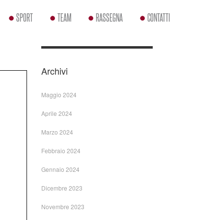
SPORT
TEAM
RASSEGNA
CONTATTI
Archivi
Maggio 2024
Aprile 2024
Marzo 2024
Febbraio 2024
Gennaio 2024
Dicembre 2023
Novembre 2023