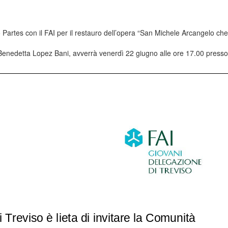
o Partes con il FAI per il restauro dell’opera “San Michele Arcangelo che
e Benedetta Lopez Bani, avverrà venerdì 22 giugno alle ore 17.00 presso