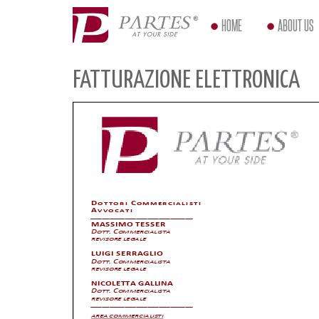
HOME
ABOUT US
FATTURAZIONE ELETTRONICA