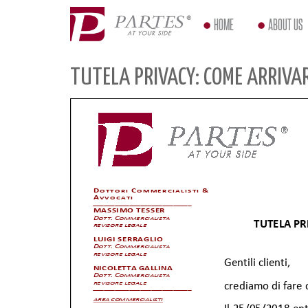
HOME
ABOUT US
TUTELA PRIVACY: COME ARRIVA