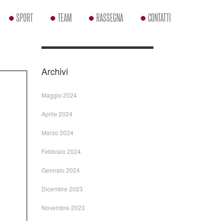
SPORT
TEAM
RASSEGNA
CONTATTI
Archivi
Maggio 2024
Aprile 2024
Marzo 2024
Febbraio 2024
Gennaio 2024
Dicembre 2023
Novembre 2023