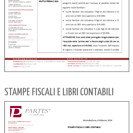
STAMPE FISCALI E LIBRI CONTABILI