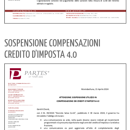
SOSPENSIONE COMPENSAZIONI
CREDITO D’IMPOSTA 4.0