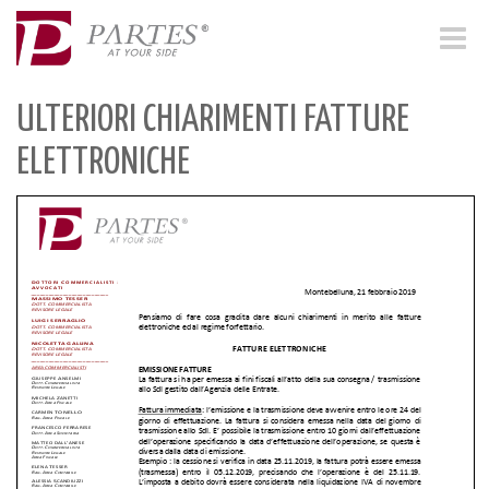
Toggle
navigat
ULTERIORI CHIARIMENTI FATTURE
ELETTRONICHE