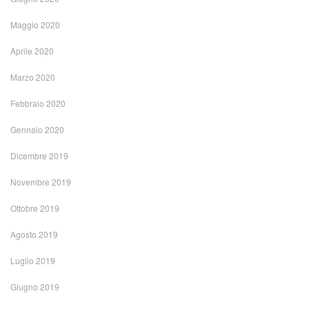
Maggio 2020
Aprile 2020
Marzo 2020
Febbraio 2020
Gennaio 2020
Dicembre 2019
Novembre 2019
Ottobre 2019
Agosto 2019
Luglio 2019
Giugno 2019