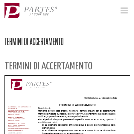
Toggle
navigat
TERMINI DI ACCERTAMENTO
TERMINI DI ACCERTAMENTO