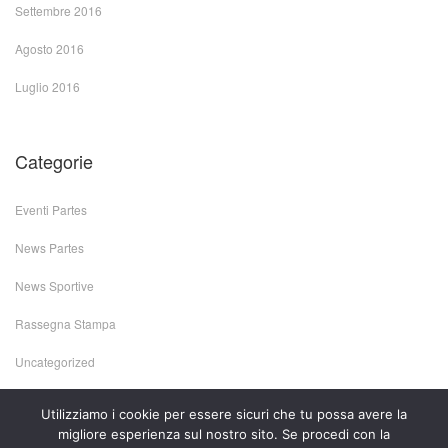
Settembre 2016
Agosto 2016
Luglio 2016
Categorie
Eventi Partes
News Partes
News Sportive
Rassegna Stampa
Uncategorized
Utilizziamo i cookie per essere sicuri che tu possa avere la
migliore esperienza sul nostro sito. Se procedi con la