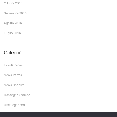
Ottobre 2016
Settembre 2016
Agosto 2016
Luglio 2016
Categorie
Eventi Partes
News Partes
News Sportive
Rassegna Stampa
Uncategorized