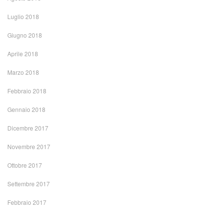
Luglio 2018
Giugno 2018
Aprile 2018
Marzo 2018
Febbraio 2018
Gennaio 2018
Dicembre 2017
Novembre 2017
Ottobre 2017
Settembre 2017
Febbraio 2017