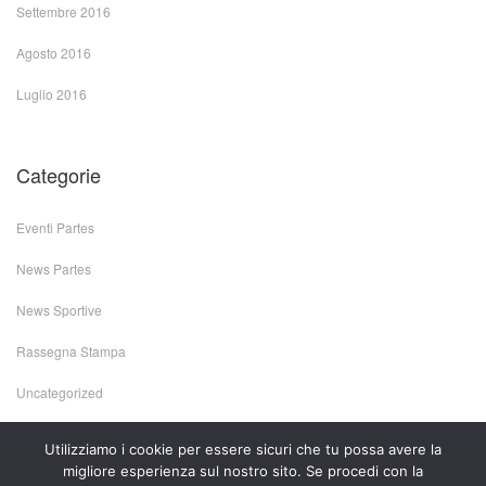
Settembre 2016
Agosto 2016
Luglio 2016
Categorie
Eventi Partes
News Partes
News Sportive
Rassegna Stampa
Uncategorized
Utilizziamo i cookie per essere sicuri che tu possa avere la
migliore esperienza sul nostro sito. Se procedi con la