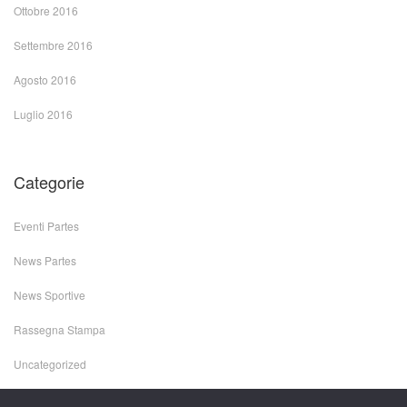
Ottobre 2016
Settembre 2016
Agosto 2016
Luglio 2016
Categorie
Eventi Partes
News Partes
News Sportive
Rassegna Stampa
Uncategorized