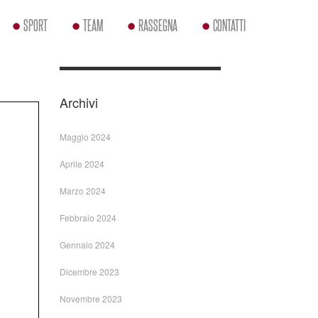
SPORT
TEAM
RASSEGNA
CONTATTI
Archivi
Maggio 2024
Aprile 2024
Marzo 2024
Febbraio 2024
Gennaio 2024
Dicembre 2023
Novembre 2023