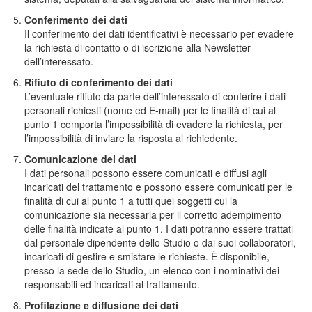
Conferimento dei dati
Il conferimento dei dati identificativi è necessario per evadere
la richiesta di contatto o di iscrizione alla Newsletter
dell’interessato.
Rifiuto di conferimento dei dati
L’eventuale rifiuto da parte dell’interessato di conferire i dati
personali richiesti (nome ed E-mail) per le finalità di cui al
punto 1 comporta l’impossibilità di evadere la richiesta, per
l’impossibilità di inviare la risposta al richiedente.
Comunicazione dei dati
I dati personali possono essere comunicati e diffusi agli
incaricati del trattamento e possono essere comunicati per le
finalità di cui al punto 1 a tutti quei soggetti cui la
comunicazione sia necessaria per il corretto adempimento
delle finalità indicate al punto 1. I dati potranno essere trattati
dal personale dipendente dello Studio o dai suoi collaboratori,
incaricati di gestire e smistare le richieste. È disponibile,
presso la sede dello Studio, un elenco con i nominativi dei
responsabili ed incaricati al trattamento.
Profilazione e diffusione dei dati