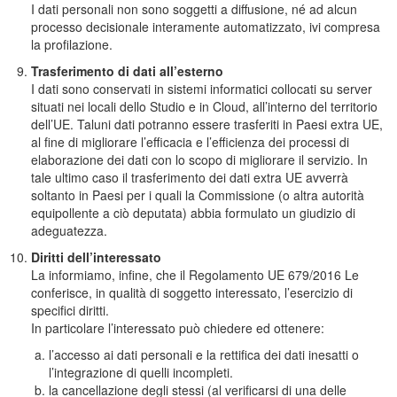
I dati personali non sono soggetti a diffusione, né ad alcun
processo decisionale interamente automatizzato, ivi compresa
la profilazione.
Trasferimento di dati all’esterno
I dati sono conservati in sistemi informatici collocati su server
situati nei locali dello Studio e in Cloud, all’interno del territorio
dell’UE. Taluni dati potranno essere trasferiti in Paesi extra UE,
al fine di migliorare l’efficacia e l’efficienza dei processi di
elaborazione dei dati con lo scopo di migliorare il servizio. In
tale ultimo caso il trasferimento dei dati extra UE avverrà
soltanto in Paesi per i quali la Commissione (o altra autorità
equipollente a ciò deputata) abbia formulato un giudizio di
adeguatezza.
Diritti dell’interessato
La informiamo, infine, che il Regolamento UE 679/2016 Le
conferisce, in qualità di soggetto interessato, l’esercizio di
specifici diritti.
In particolare l’interessato può chiedere ed ottenere:
l’accesso ai dati personali e la rettifica dei dati inesatti o
l’integrazione di quelli incompleti.
la cancellazione degli stessi (al verificarsi di una delle