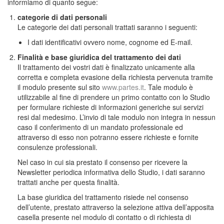
informiamo di quanto segue:
categorie di dati personali
Le categorie dei dati personali trattati saranno i seguenti:
I dati identificativi ovvero nome, cognome ed E-mail.
Finalità e base giuridica del trattamento dei dati
Il trattamento dei vostri dati è finalizzato unicamente alla
corretta e completa evasione della richiesta pervenuta tramite
il modulo presente sul sito
www.partes.it
. Tale modulo è
utilizzabile al fine di prendere un primo contatto con lo Studio
per formulare richieste di informazioni generiche sui servizi
resi dal medesimo. L’invio di tale modulo non integra in nessun
caso il conferimento di un mandato professionale ed
attraverso di esso non potranno essere richieste e fornite
consulenze professionali.
Nel caso in cui sia prestato il consenso per ricevere la
Newsletter periodica informativa dello Studio, i dati saranno
trattati anche per questa finalità.
La base giuridica del trattamento risiede nel consenso
dell’utente, prestato attraverso la selezione attiva dell’apposita
casella presente nel modulo di contatto o di richiesta di