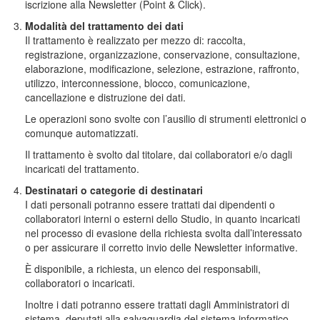
iscrizione alla Newsletter (Point & Click).
Modalità del trattamento dei dati
Il trattamento è realizzato per mezzo di: raccolta,
registrazione, organizzazione, conservazione, consultazione,
elaborazione, modificazione, selezione, estrazione, raffronto,
utilizzo, interconnessione, blocco, comunicazione,
cancellazione e distruzione dei dati.
Le operazioni sono svolte con l’ausilio di strumenti elettronici o
comunque automatizzati.
Il trattamento è svolto dal titolare, dai collaboratori e/o dagli
incaricati del trattamento.
Destinatari o categorie di destinatari
I dati personali potranno essere trattati dai dipendenti o
collaboratori interni o esterni dello Studio, in quanto incaricati
nel processo di evasione della richiesta svolta dall’interessato
o per assicurare il corretto invio delle Newsletter informative.
È disponibile, a richiesta, un elenco dei responsabili,
collaboratori o incaricati.
Inoltre i dati potranno essere trattati dagli Amministratori di
sistema, deputati alla salvaguardia del sistema informatico.