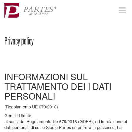
Toggle
navigat
Privacy policy
INFORMAZIONI SUL
TRATTAMENTO DEI I DATI
PERSONALI
(Regolamento UE 679/2016)
Gentile Utente,
ai sensi del Regolamento Ue 679/2016 (GDPR), ed in relazione ai
dati personali di cui lo Studio Partes srl entrerà in possesso, La