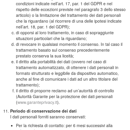
condizioni indicate nell’art. 17, par. 1 del GDPR e nel
rispetto delle eccezioni previste nel paragrafo 3 dello stesso
articolo) o la limitazione del trattamento dei dati personali
che la riguardano (al ricorrere di una delle ipotesi indicate
nell’art. 18, par. 1 del GDPR);
di opporsi al loro trattamento, in caso di sopraggiunte
situazioni particolari che la riguardano;
di revocare in qualsiasi momento il consenso. In tal caso il
trattamento basato sul consenso precedentemente
prestato conserva la sua liceità;
il diritto alla portabilità dei dati (ovvero nel caso di
trattamento automatizzato, di ottenere i dati personali in
formato strutturato e leggibile da dispositivo automatico,
anche al fine di comunicare i dati ad un altro titolare del
trattamento);
il diritto di proporre reclamo ad un’autorità di controllo
(Autorità Garante per la protezione dei dati personali
(
www.garanteprivacy.it
).
Periodo di conservazione dei dati
I dati personali forniti saranno conservati:
Per la richiesta di contatto: per 6 mesi successivi alla